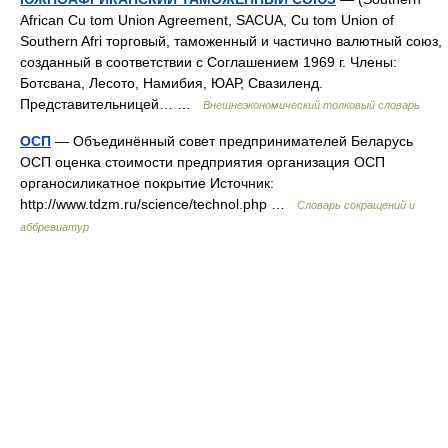
African Cu tom Union Agreement, SACUA, Cu tom Union of
Southern Afri торговый, таможенный и частично валютный союз,
созданный в соответствии с Соглашением 1969 г. Члены:
Ботсвана, Лесото, Намибия, ЮАР, Свазиленд.
Представительницей… …
Внешнеэкономический толковый словарь
ОСП
— Объединённый совет предпринимателей Беларусь
ОСП оценка стоимости предприятия организация ОСП
органосиликатное покрытие Источник:
http://www.tdzm.ru/science/technol.php …
Словарь сокращений и
аббревиатур