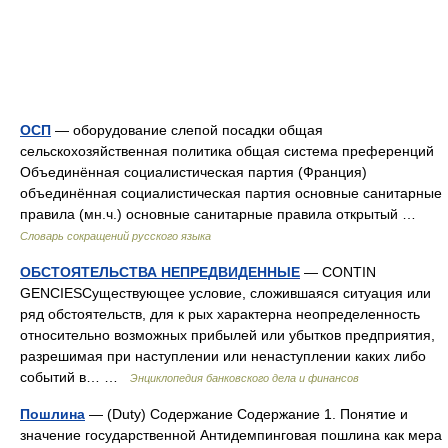
ОСП
— оборудование слепой посадки общая
сельскохозяйственная политика общая система преференций
Объединённая социалистическая партия (Франция)
объединённая социалистическая партия основные санитарные
правила (мн.ч.) основные санитарные правила открытый …
Словарь сокращений русского языка
ОБСТОЯТЕЛЬСТВА НЕПРЕДВИДЕННЫЕ
— CONTIN
GENCIESСуществующее условие, сложившаяся ситуация или
ряд обстоятельств, для к рых характерна неопределенность
относительно возможных прибылей или убытков предприятия,
разрешимая при наступлении или ненаступлении каких либо
событий в… …
Энциклопедия банковского дела и финансов
Пошлина
— (Duty) Содержание Содержание 1. Понятие и
значение государственной Антидемпинговая пошлина как мера