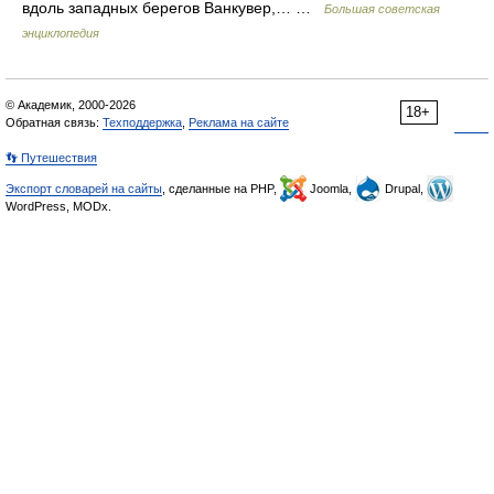
вдоль западных берегов Ванкувер,… …
Большая советская
энциклопедия
© Академик, 2000-2026
18+
Обратная связь:
Техподдержка
,
Реклама на сайте
👣 Путешествия
Экспорт словарей на сайты
, сделанные на PHP,
Joomla,
Drupal,
WordPress, MODx.