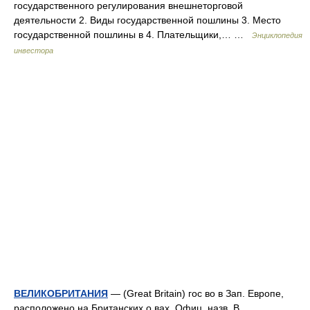
государственного регулирования внешнеторговой
деятельности 2. Виды государственной пошлины 3. Место
государственной пошлины в 4. Плательщики,… …
Энциклопедия
инвестора
ВЕЛИКОБРИТАНИЯ
— (Great Britain) гос во в Зап. Европе,
расположено на Британских о вах. Офиц. назв. В.