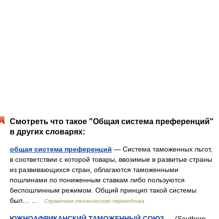
Смотреть что такое "Общая система преференций"
в других словарях:
общая система преференций
— Система таможенных льгот,
в соответствии с которой товары, ввозимые в развитые страны
из развивающихся стран, облагаются таможенными
пошлинами по пониженным ставкам либо пользуются
беспошлинным режимом. Общий принцип такой системы
был… …
Справочник технического переводчика
ЮЖНОАФРИКАНСКИЙ ТАМОЖЕННЫЙ СОЮЗ
— (Southern