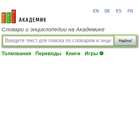
EN
DE
ES
FR
academic.ru
Словари и энциклопедии на Академике
Найти!
Толкования
Переводы
Книги
Игры ⚽